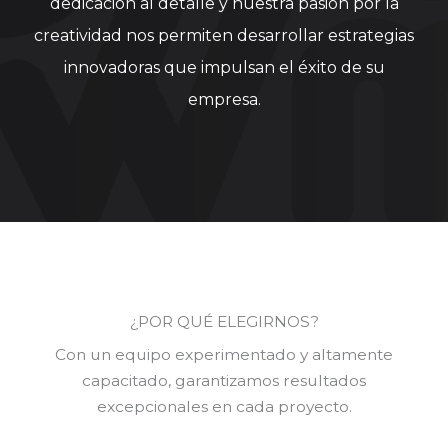
dedicación al detalle y nuestra pasión por la
creatividad nos permiten desarrollar estrategias
innovadoras que impulsan el éxito de su
empresa.
¿POR QUÉ ELEGIRNOS?
Con un equipo experimentado y altamente
capacitado, garantizamos resultados
excepcionales en cada proyecto.