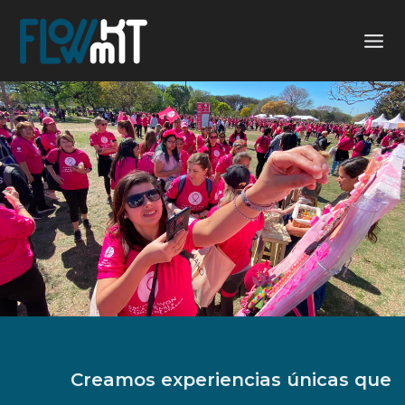
Ir
al
contenido
Creamos experiencias únicas que